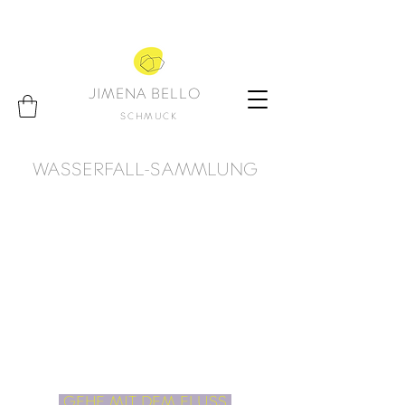
JIMENA BELLO
SCHMUCK
WASSERFALL-SAMMLUNG
GEHE MIT DEM FLUSS