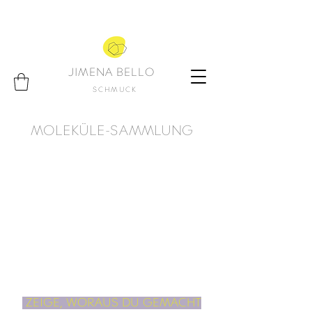
JIMENA BELLO
SCHMUCK
MOLEKÜLE-SAMMLUNG
ZEIGE, WORAUS DU GEMACHT