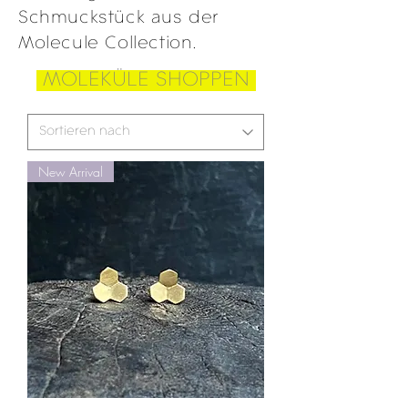
Schmuckstück aus der
Molecule Collection.
MOLEKÜLE SHOPPEN
New Arrival