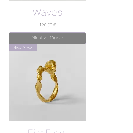
Waves
Preis
120,00 €
Nicht verfügbar
New Arrival