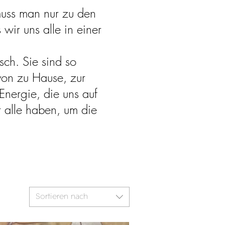
muss man nur zu den
wir uns alle in einer
sch. Sie sind so
 von zu Hause, zur
Energie, die uns auf
r alle haben, um die
Sortieren nach