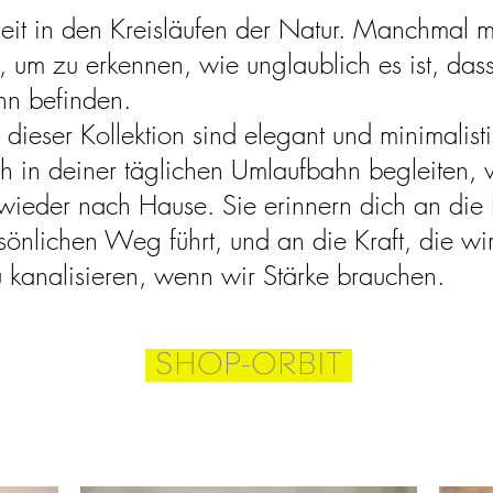
hheit in den Kreisläufen der Natur. Manchmal 
um zu erkennen, wie unglaublich es ist, dass 
hn befinden.
dieser Kollektion sind elegant und minimalisti
ich in deiner täglichen Umlaufbahn begleiten,
 wieder nach Hause. Sie erinnern dich an die 
önlichen Weg führt, und an die Kraft, die wi
 kanalisieren, wenn wir Stärke brauchen.
SHOP-ORBIT