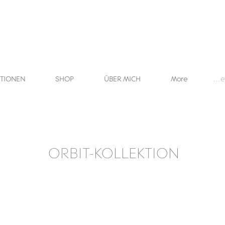
KTIONEN
SHOP
ÜBER MICH
More
Anme
ORBIT-KOLLEKTION