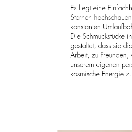
Es liegt eine Einfac
Sternen hochschauen, 
konstanten Umlaufba
Die Schmuckstücke in 
gestaltet, dass sie d
Arbeit, zu Freunden,
unserem eigenen pers
kosmische Energie zu