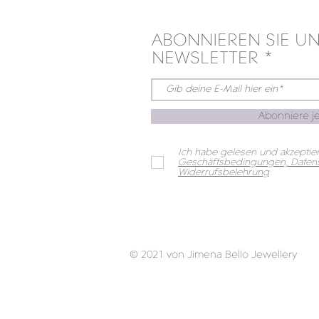
ABONNIEREN SIE U
NEWSLETTER
Abonniere je
Ich habe gelesen und akzeptier
Geschäftsbedingungen, Datens
Widerrufsbelehrung
© 2021 von Jimena Bello Jewellery