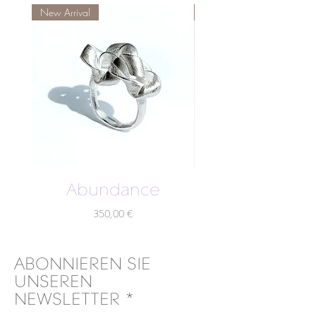
New Arrival
New Arrival
Abundance
Preis
350,00 €
ABONNIEREN SIE
UNSEREN
NEWSLETTER