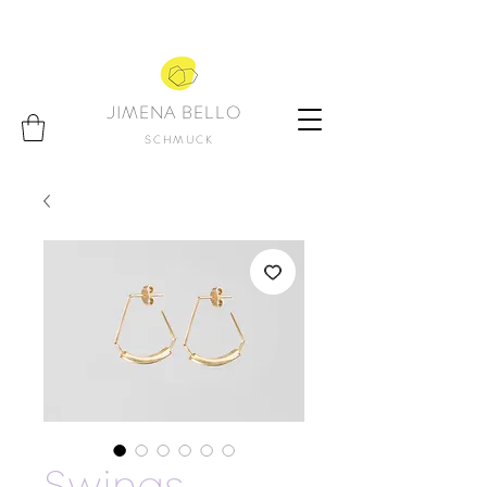
JIMENA BELLO
SCHMUCK