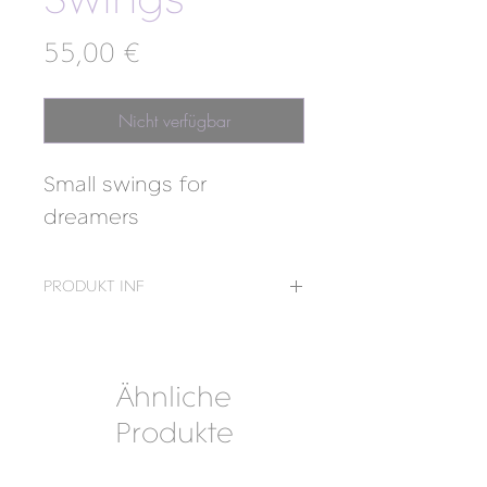
Swings
Preis
55,00 €
Nicht verfügbar
Small swings for
dreamers
PRODUKT INF
Größe: 2,2 x 2,4 cm
Material: 925 Silber
18 Karat vergoldet, 925 Silber
Ähnliche
Produkte