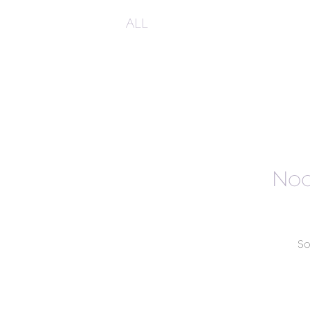
ALL
Noc
So