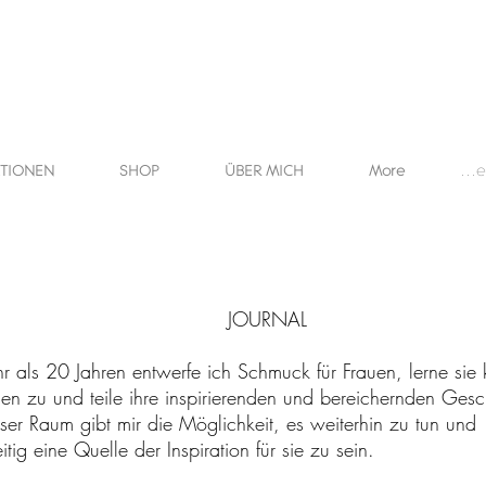
KTIONEN
SHOP
ÜBER MICH
More
Anme
OURNAL
hr als 20 Jahren entwerfe ich Schmuck für Frauen, lerne sie
nen zu und teile ihre inspirierenden und bereichernden Gesc
ser Raum gibt mir die Möglichkeit, es weiterhin zu tun und
itig eine Quelle der Inspiration für sie zu sein.