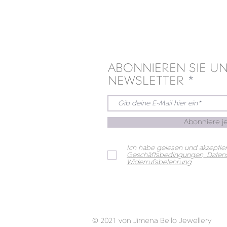
ABONNIEREN SIE U
NEWSLETTER
Abonniere je
Ich habe gelesen und akzeptier
Geschäftsbedingungen, Datens
Widerrufsbelehrung
© 2021 von Jimena Bello Jewellery